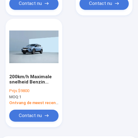
Contact nu
Contact nu
200km/h Maximale
snelheid Benzin
Power Car Geely
Prijs:
$9800
Coolray Bin Yue L
MOQ:
1
Benzinvoertuig
Ontvang de meest recente Prijs
Contact nu