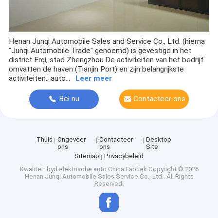
Henan Junqi Automobile Sales and Service Co., Ltd. (hierna
"Junqi Automobile Trade" genoemd) is gevestigd in het
district Erqi, stad Zhengzhou.De activiteiten van het bedrijf
omvatten de haven (Tianjin Port) en zijn belangrijkste
activiteiten.: auto...
Leer meer
Bel nu
Contacteer ons
Thuis
Ongeveer
Contacteer
Desktop
ons
ons
Site
Sitemap
Privacybeleid
Kwaliteit
byd elektrische auto
China Fabriek.Copyright © 2026
Henan Junqi Automobile Sales Service Co., Ltd.. All Rights
Reserved.