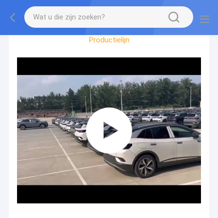
Fabrieksreis
Productielijn