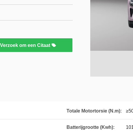
Verzoek om een Citaat
Totale Motortorsie (N.m):
≥5
Batterijgrootte (Kwh):
10