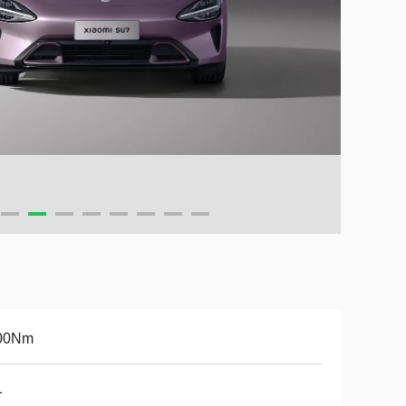
00Nm
1