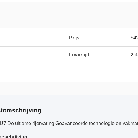
Prijs
$4
Levertijd
2-
tomschrijving
U7 De ultieme rijervaring Geavanceerde technologie en vakm
eschrijving