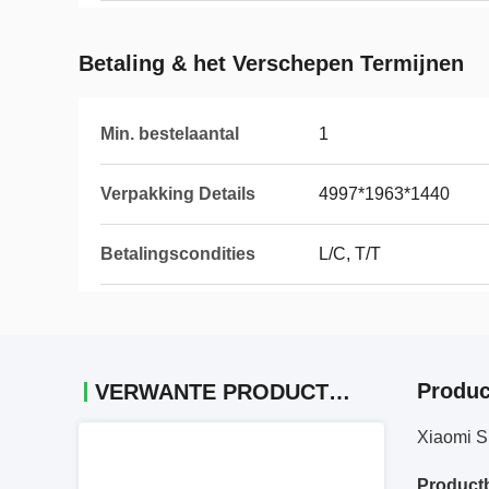
Betaling & het Verschepen Termijnen
Min. bestelaantal
1
Verpakking Details
4997*1963*1440
Betalingscondities
L/C, T/T
Produc
VERWANTE PRODUCTEN
Xiaomi S
Productb