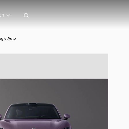
ch
ogie Auto