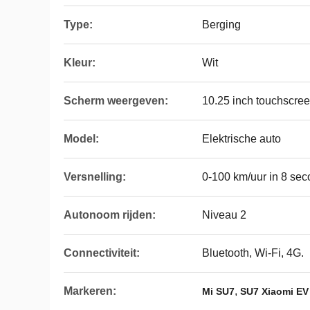
Type:
Berging
Kleur:
Wit
Scherm weergeven:
10.25 inch touchscre
Model:
Elektrische auto
Versnelling:
0-100 km/uur in 8 se
Autonoom rijden:
Niveau 2
Connectiviteit:
Bluetooth, Wi-Fi, 4G.
Markeren:
,
Mi SU7
SU7 Xiaomi EV