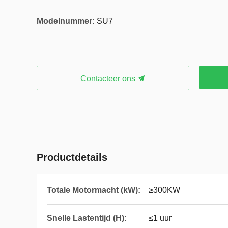
Modelnummer:
SU7
Contacteer ons
Productdetails
Totale Motormacht (kW):
≥300KW
Snelle Lastentijd (H):
≤1 uur