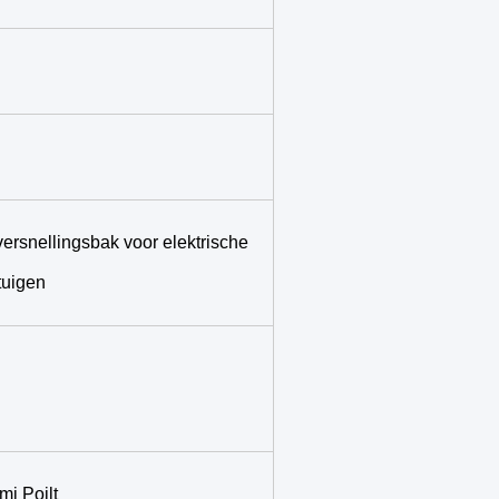
ersnellingsbak voor elektrische
tuigen
mi Poilt