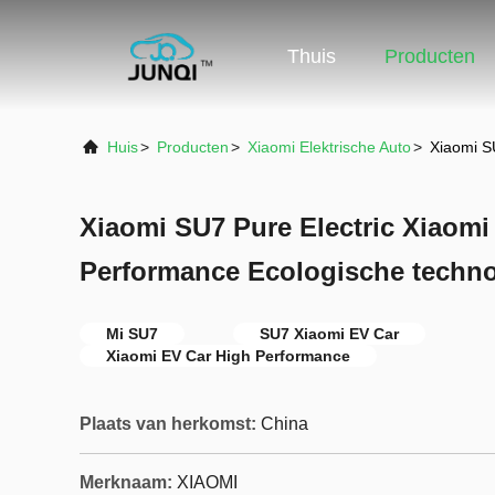
Thuis
Producten
Huis
>
Producten
>
Xiaomi Elektrische Auto
>
Xiaomi S
Xiaomi SU7 Pure Electric Xiaomi
Performance Ecologische techno
Mi SU7
SU7 Xiaomi EV Car
Xiaomi EV Car High Performance
Plaats van herkomst:
China
Merknaam:
XIAOMI