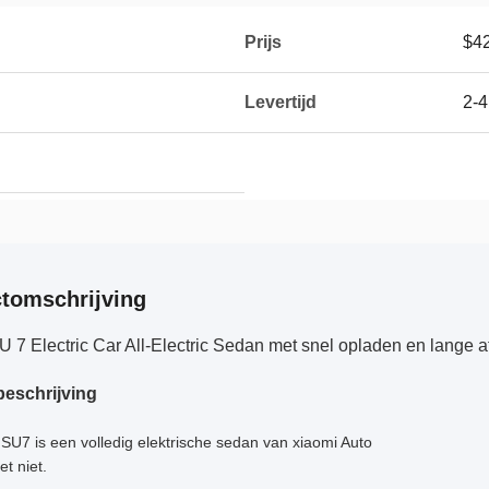
Prijs
$4
Levertijd
2-
tomschrijving
 7 Electric Car All-Electric Sedan met snel opladen en lange a
eschrijving
SU7 is een volledig elektrische sedan van xiaomi Auto
et niet.