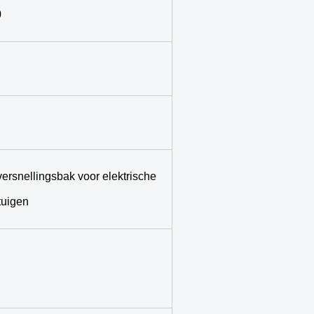
0
ersnellingsbak voor elektrische
tuigen