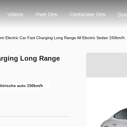
Videos
Over Ons
Contacteer Ons
Dut
mi Electric Car Fast Charging Long Range All Electric Sedan 150km/h
harging Long Range
ektrische auto 150km/h