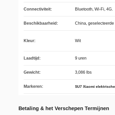
Connectiviteit:
Bluetooth, Wi-Fi, 4G.
Beschikbaarheid:
China, geselecteerde
Kleur:
Wit
Laadtijd:
9 uren
Gewicht:
3,086 lbs
Markeren:
SU7 Xiaomi elektrische
Betaling & het Verschepen Termijnen