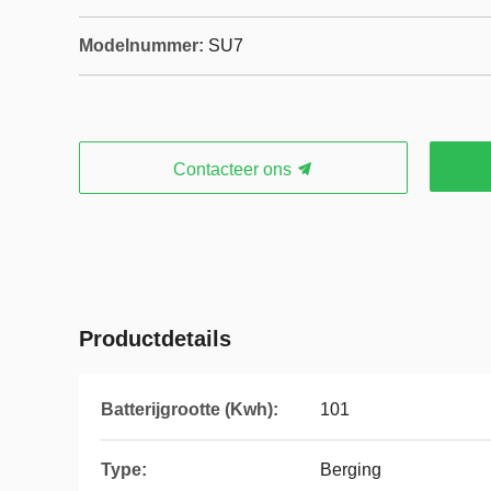
Modelnummer:
SU7
Contacteer ons
Productdetails
Batterijgrootte (Kwh):
101
Type:
Berging