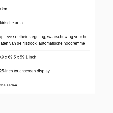
0 km
ktrische auto
ptieve snelheidsregeling, waarschuwing voor het
laten van de rijstrook, automatische noodremme
.9 x 69.5 x 59.1 inch
25-inch touchscreen display
sche sedan