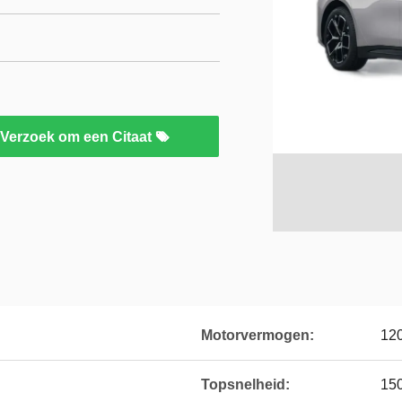
Verzoek om een Citaat
Motorvermogen:
12
Topsnelheid:
15