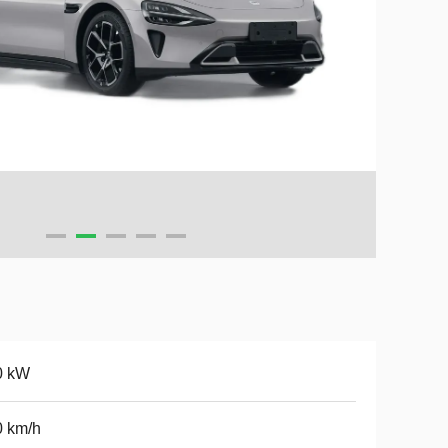
0 kW
0 km/h