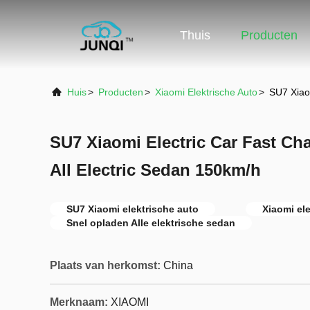
Thuis
Producten
Huis
>
Producten
>
Xiaomi Elektrische Auto
>
SU7 Xiao
SU7 Xiaomi Electric Car Fast C
All Electric Sedan 150km/h
SU7 Xiaomi elektrische auto
Xiaomi el
Snel opladen Alle elektrische sedan
Plaats van herkomst:
China
Merknaam:
XIAOMI