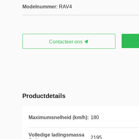
Modelnummer:
RAV4
Contacteer ons
Productdetails
Maximumsnelheid (km/h):
180
Volledige ladingsmassa
2195