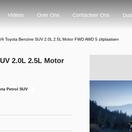
Videos
Over Ons
Contacteer Ons
Dut
4 Toyota Benzine SUV 2.0L 2.5L Motor FWD AWD 5 zitplaatsen
UV 2.0L 2.5L Motor
ta Petrol SUV