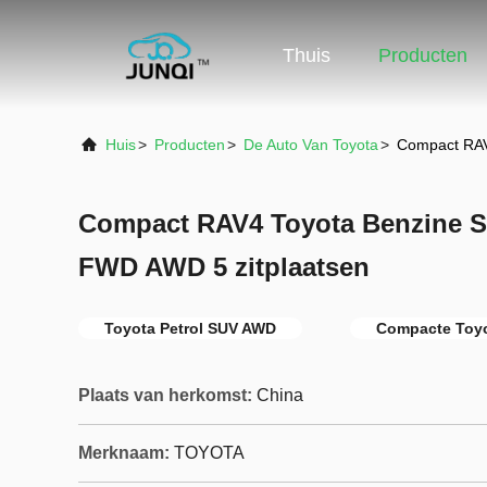
Thuis
Producten
Huis
>
Producten
>
De Auto Van Toyota
>
Compact RAV
Compact RAV4 Toyota Benzine S
FWD AWD 5 zitplaatsen
Toyota Petrol SUV AWD
Compacte Toyo
Plaats van herkomst:
China
Merknaam:
TOYOTA