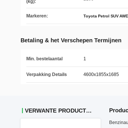
(kg):
Markeren:
Toyota Petrol SUV AW
Betaling & het Verschepen Termijnen
Min. bestelaantal
1
Verpakking Details
4600x1855x1685
Produc
VERWANTE PRODUCTEN
Benzinau