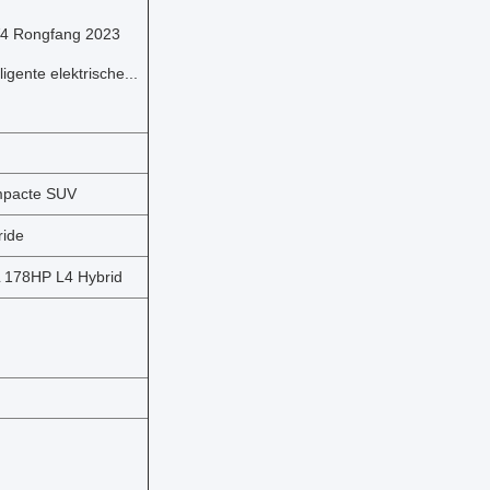
4 Rongfang 2023
lligente elektrische...
pacte SUV
ride
L 178HP L4 Hybrid