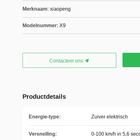
Merknaam:
xiaopeng
Modelnummer:
X9
Contacteer ons
Productdetails
Energie-type:
Zuiver elektrisch
Versnelling:
0-100 km/h in 5,6 se