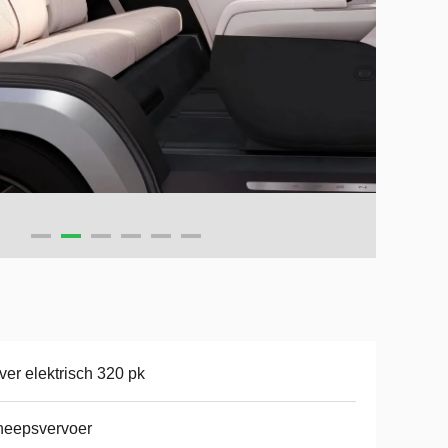
ver elektrisch 320 pk
heepsvervoer