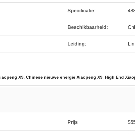
Specificatie:
48
Beschikbaarheid:
Chi
Leiding:
Lin
,
,
Xiaopeng X9
Chinese nieuwe energie Xiaopeng X9
High End Xiao
Prijs
$5