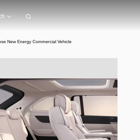
ch
nese New Energy Commercial Vehicle