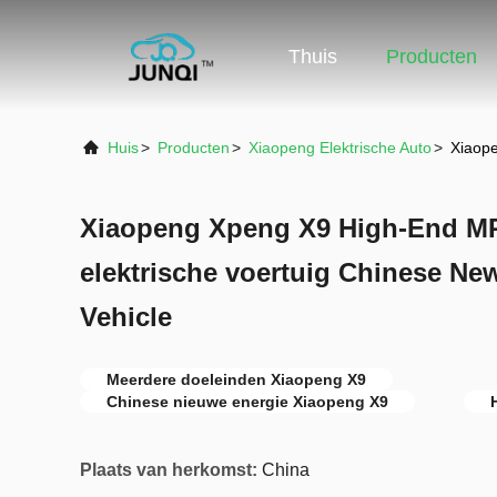
Thuis
Producten
Huis
>
Producten
>
Xiaopeng Elektrische Auto
>
Xiaope
Xiaopeng Xpeng X9 High-End MP
elektrische voertuig Chinese N
Vehicle
Meerdere doeleinden Xiaopeng X9
Chinese nieuwe energie Xiaopeng X9
Plaats van herkomst:
China