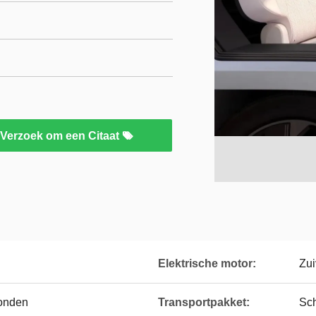
Verzoek om een Citaat
Elektrische motor:
Zui
conden
Transportpakket:
Sc