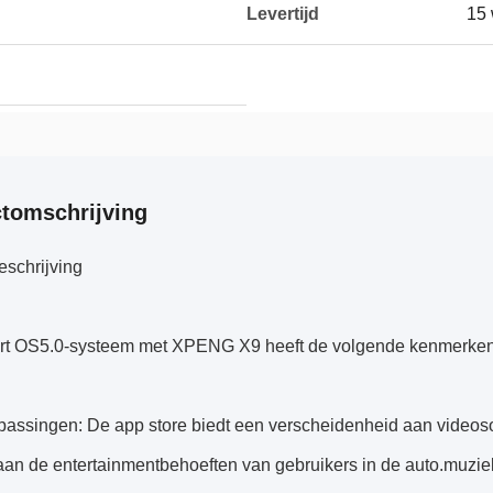
Levertijd
15
tomschrijving
eschrijving
rt OS5.0-systeem met XPENG X9 heeft de volgende kenmerken
passingen: De app store biedt een verscheidenheid aan videoso
an de entertainmentbehoeften van gebruikers in de auto.muziek 