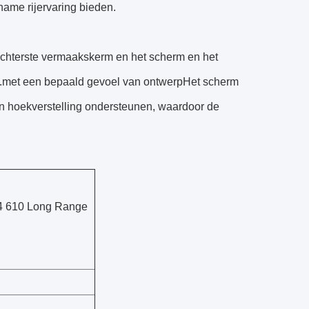
name rijervaring bieden.
 achterste vermaakskerm en het scherm en het
nd.met een bepaald gevoel van ontwerpHet scherm
en hoekverstelling ondersteunen, waardoor de
4 610 Long Range