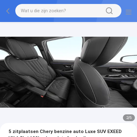
2
/
5
5 zitplaatsen Chery benzine auto Luxe SUV EXEED