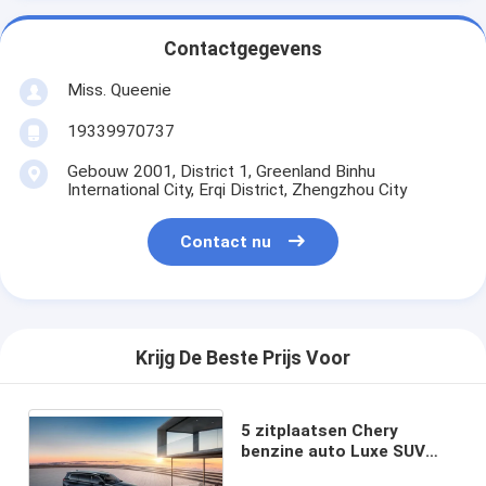
Contactgegevens
Miss. Queenie
19339970737
Gebouw 2001, District 1, Greenland Binhu
International City, Erqi District, Zhengzhou City
Contact nu
Krijg De Beste Prijs Voor
5 zitplaatsen Chery
benzine auto Luxe SUV
EXEED VX 6.5L / 100km